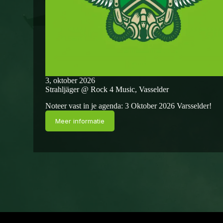
3, oktober 2026
Strahljäger @ Rock 4 Music, Vasselder
Noteer vast in je agenda: 3 Oktober 2026 Varsselder!
Meer informatie
Strahljäger
@
Rock
4
Music,
Vasselder