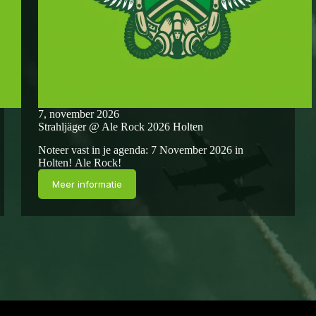
7, november 2026
Strahljäger @ Ale Rock 2026 Holten
Noteer vast in je agenda: 7 November 2026 in
Holten! Ale Rock!
Meer informatie
Strahljäger
@
Ale
Rock
2026
Holten