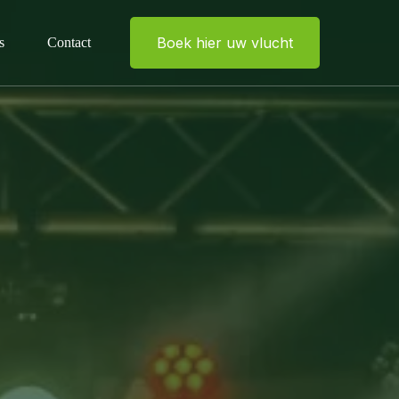
Boek hier uw vlucht
s
Contact