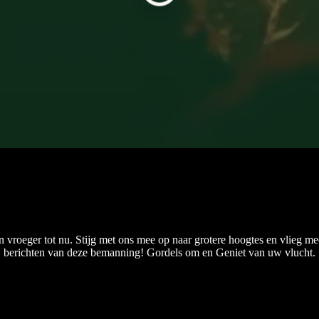
n vroeger tot nu. Stijg met ons mee op naar grotere hoogtes en vlieg mee
berichten van deze bemanning! Gordels om en Geniet van uw vlucht.