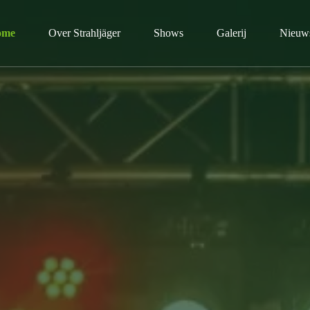
ome
Over Strahljäger
Shows
Galerij
Nieuw