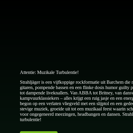
Attentie: Muzikale Turbulentie!
Strahljäger is een vijfkoppige rockformatie uit Barchem die
gitaren, pompende bassen en een flinke dosis humor guilty 
tot dampende liveknallers. Van ABBA tot Britney, van dansvl
kampvuurklassiekers – alles krijgt een ruig jasje en een ener
begon op een verlaten vliegveld met een slijptol en een gede
stevige muziek, groeide uit tot een muzikaal feest waarin s
voor ongegeneerd meezingen, headbangen en dansen. Strahlj
turbulentie!