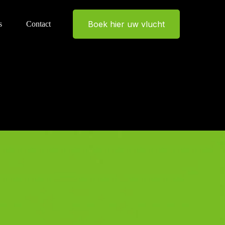
Boek hier uw vlucht
s
Contact