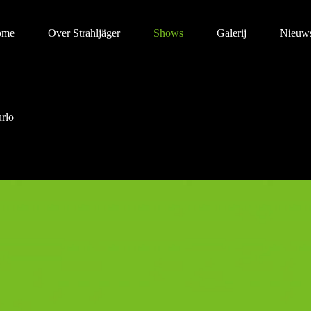
ome
Over Strahljäger
Shows
Galerij
Nieuw
rlo